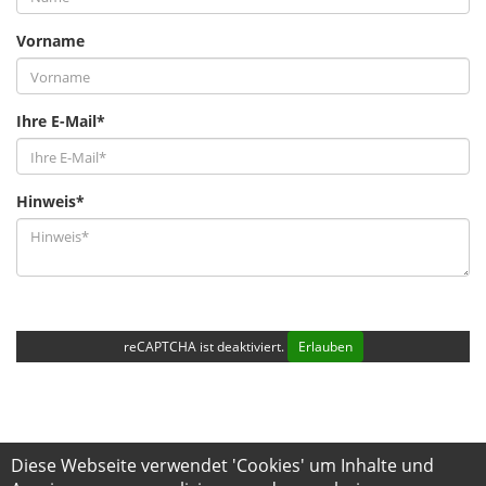
Vorname
Ihre E-Mail*
Hinweis*
reCAPTCHA ist deaktiviert.
Erlauben
Diese Webseite verwendet 'Cookies' um Inhalte und