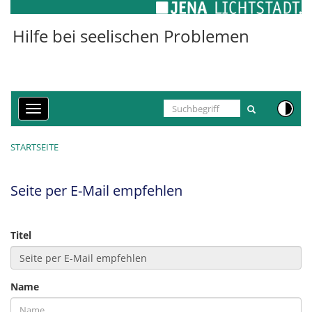
Cookie-Einstellungen
Hilfe bei seelischen Problemen
Toggle
navigation
STARTSEITE
Seite per E-Mail empfehlen
Titel
Name