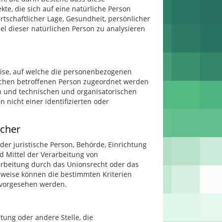
, die sich auf eine natürliche Person
rtschaftlicher Lage, Gesundheit, persönlicher
sel dieser natürlichen Person zu analysieren
ise, auf welche die personenbezogenen
ischen betroffenen Person zugeordnet werden
n und technischen und organisatorischen
nicht einer identifizierten oder
icher
oder juristische Person, Behörde, Einrichtung
d Mittel der Verarbeitung von
arbeitung durch das Unionsrecht oder das
sweise können die bestimmten Kriterien
 vorgesehen werden.
htung oder andere Stelle, die