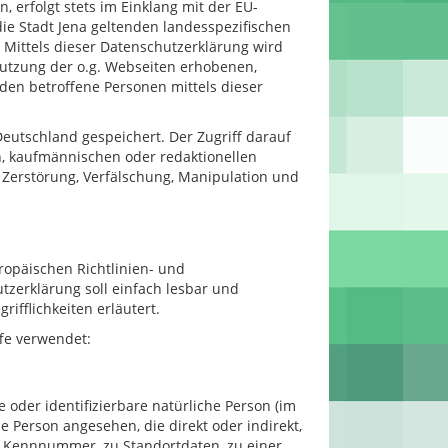
 erfolgt stets im Einklang mit der EU-
e Stadt Jena geltenden landesspezifischen
Mittels dieser Datenschutzerklärung wird
Nutzung der o.g. Webseiten erhobenen,
en betroffene Personen mittels dieser
utschland gespeichert. Der Zugriff darauf
n, kaufmännischen oder redaktionellen
, Zerstörung, Verfälschung, Manipulation und
ropäischen Richtlinien- und
zerklärung soll einfach lesbar und
ifflichkeiten erläutert.
fe verwendet:
e oder identifizierbare natürliche Person (im
he Person angesehen, die direkt oder indirekt,
 Kennnummer, zu Standortdaten, zu einer