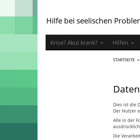
Cookie-Einstellungen
Hilfe bei seelischen Probl
Krise? Akut krank?
Hilfen
STARTSEITE
Daten
Dies ist die
Der Nutzer e
Alle in der 
ausdrücklich
Die Verarbe