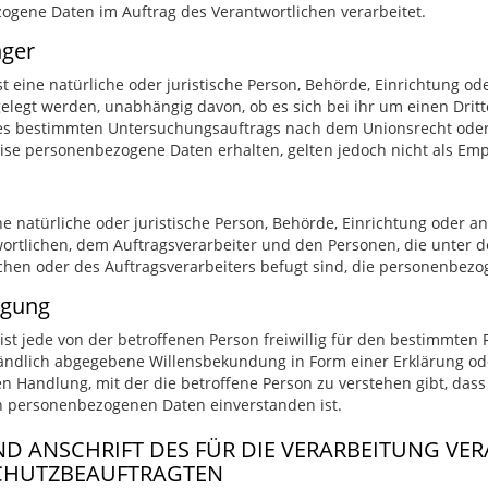
gene Daten im Auftrag des Verantwortlichen verarbeitet.
nger
t eine natürliche oder juristische Person, Behörde, Einrichtung o
elegt werden, unabhängig davon, ob es sich bei ihr um einen Dritt
s bestimmten Untersuchungsauftrags nach dem Unionsrecht oder 
se personenbezogene Daten erhalten, gelten jedoch nicht als Emp
eine natürliche oder juristische Person, Behörde, Einrichtung oder a
rtlichen, dem Auftragsverarbeiter und den Personen, die unter 
chen oder des Auftragsverarbeiters befugt sind, die personenbezo
ligung
 ist jede von der betroffenen Person freiwillig für den bestimmten 
ndlich abgegebene Willensbekundung in Form einer Erklärung ode
n Handlung, mit der die betroffene Person zu verstehen gibt, dass 
n personenbezogenen Daten einverstanden ist.
D ANSCHRIFT DES FÜR DIE VERARBEITUNG VE
CHUTZBEAUFTRAGTEN