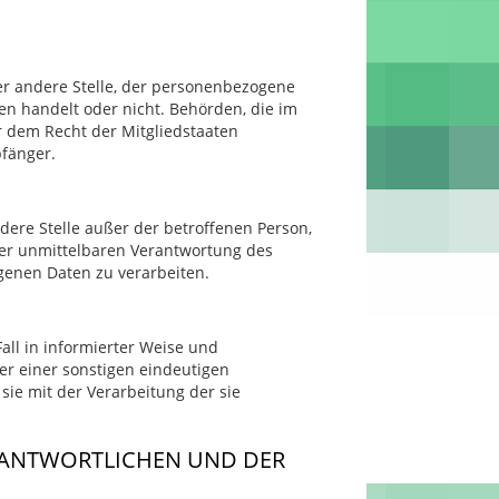
der andere Stelle, der personenbezogene
en handelt oder nicht. Behörden, die im
dem Recht der Mitgliedstaaten
fänger.
ndere Stelle außer der betroffenen Person,
der unmittelbaren Verantwortung des
genen Daten zu verarbeiten.
Fall in informierter Weise und
r einer sonstigen eindeutigen
sie mit der Verarbeitung der sie
RANTWORTLICHEN UND DER