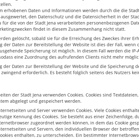
ellen.
 erhobenen Daten und Informationen werden durch die die Stadt J
 ausgewertet, den Datenschutz und die Datensicherheit in der Stad
 für die von der Stadt Jena verarbeiteten personenbezogenen Dat
rketingzwecken findet in diesem Zusammenhang nicht statt.
rden gelöscht, sobald sie für die Erreichung des Zweckes ihrer Erh
 der Daten zur Bereitstellung der Website ist dies der Fall, wenn d
sgehende Speicherung ist möglich. In diesem Fall werden die IP-
sodass eine Zuordnung des aufrufenden Clients nicht mehr möglich
g der Daten zur Bereitstellung der Website und die Speicherung der
e zwingend erforderlich. Es besteht folglich seitens des Nutzers k
seiten der Stadt Jena verwenden Cookies. Cookies sind Textdateien
tem abgelegt und gespeichert werden.
nternetseiten und Server verwenden Cookies. Viele Cookies enthalt
deutige Kennung des Cookies. Sie besteht aus einer Zeichenfolge, 
ternetbrowser zugeordnet werden können, in dem das Cookie gesp
ternetseiten und Servern, den individuellen Browser der betroff
ookies enthalten, zu unterscheiden. Ein bestimmter Internetbrows