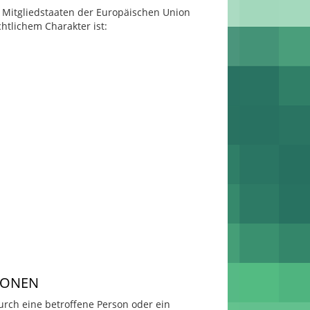
 Mitgliedstaaten der Europäischen Union
tlichem Charakter ist:
IONEN
durch eine betroffene Person oder ein