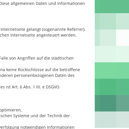
 Diese allgemeinen Daten und Informationen
 Internetseite gelangt (sogenannte Referrer),
schen Internetseite angesteuert werden,
alle von Angriffen auf die städtischen
na keine Rückschlüsse auf die betroffene
 anderen personenbezogenen Daten des
ist Art. 6 Abs. 1 lit. e DSGVO.
 optimieren,
gischen Systeme und der Technik der
afverfolgung notwendigen Informationen