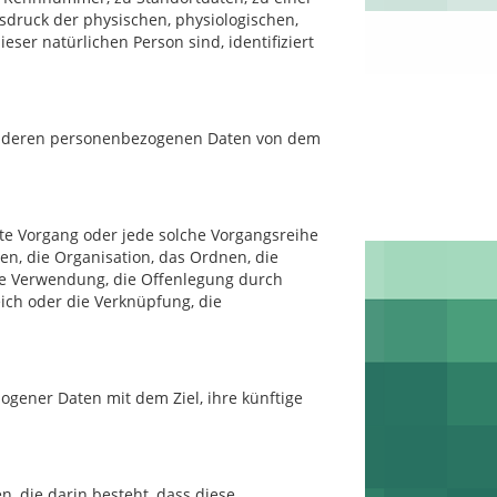
ruck der physischen, physiologischen,
ieser natürlichen Person sind, identifiziert
rson, deren personenbezogenen Daten von dem
rte Vorgang oder jede solche Vorgangsreihe
, die Organisation, das Ordnen, die
ie Verwendung, die Offenlegung durch
ich oder die Verknüpfung, die
gener Daten mit dem Ziel, ihre künftige
n, die darin besteht, dass diese