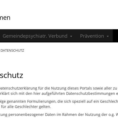
emen
Gemeindepsychiatr. Verbund
Prävention
DATENSCHUTZ
schutz
 Datenschutzerklärung für die Nutzung dieses Portals sowie aller
rklärt sich mit den hier aufgeführten Datenschutzbestimmungen 
Folge genannten Formulierungen, die sich speziell auf ein Geschlech
 für alle Geschlechter gelten.
itung personenbezogener Daten im Rahmen der Nutzung der o.g. W