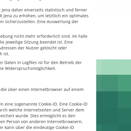
ena daher einerseits statistisch und ferner
t Jena zu erhöhen, um letztlich ein optimales
en sicherzustellen. Eine Auswertung der
ebung nicht mehr erforderlich sind. Im Falle
ie jeweilige Sitzung beendet ist. Eine
Adressen der Nutzer gelöscht oder
 ist.
 Daten in Logfiles ist für den Betrieb der
eine Widerspruchsmöglichkeit.
, die über einen Internetbrowser auf einem
en eine sogenannte Cookie-ID. Eine Cookie-ID
durch welche Internetseiten und Server dem
eichert wurde. Dies ermöglicht es den
enen Person von anderen Internetbrowsern,
er kann über die eindeutige Cookie-ID