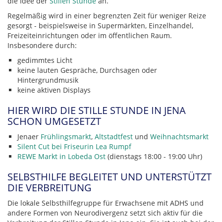
die Idee der
Stillen Stunde
an.
Regelmäßig wird in einer begrenzten Zeit für weniger Reize
gesorgt - beispielsweise in Supermärkten, Einzelhandel,
Freizeiteinrichtungen oder im öffentlichen Raum.
Insbesondere durch:
gedimmtes Licht
keine lauten Gespräche, Durchsagen oder
Hintergrundmusik
keine aktiven Displays
HIER WIRD DIE STILLE STUNDE IN JENA
SCHON UMGESETZT
Jenaer
Frühlingsmarkt
,
Altstadtfest
und
Weihnachtsmarkt
Silent Cut bei Friseurin Lea Rumpf
REWE Markt in Lobeda Ost
(dienstags 18:00 - 19:00 Uhr)
SELBSTHILFE BEGLEITET UND UNTERSTÜTZT
DIE VERBREITUNG
Die lokale Selbsthilfegruppe für Erwachsene mit ADHS und
andere Formen von Neurodivergenz setzt sich aktiv für die