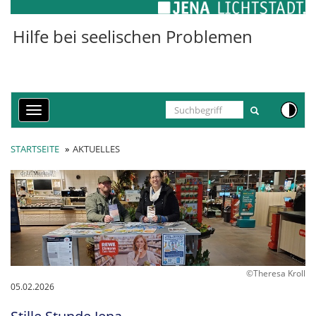
Cookie-Einstellungen
Hilfe bei seelischen Problemen
Toggle
navigation
STARTSEITE
AKTUELLES
©Theresa Kroll
05.02.2026