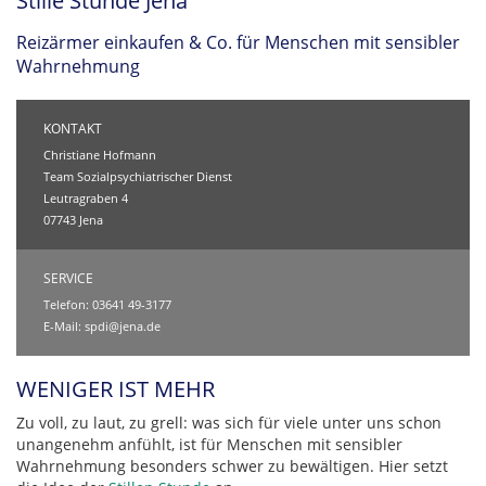
Stille Stunde Jena
Reizärmer einkaufen & Co. für Menschen mit sensibler
Wahrnehmung
KONTAKT
Christiane Hofmann
Team Sozialpsychiatrischer Dienst
Leutragraben 4
07743 Jena
SERVICE
Telefon: 03641 49-3177
E-Mail:
spdi@jena.de
WENIGER IST MEHR
Zu voll, zu laut, zu grell: was sich für viele unter uns schon
unangenehm anfühlt, ist für Menschen mit sensibler
Wahrnehmung besonders schwer zu bewältigen. Hier setzt